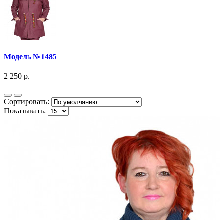
Модель №1485
2 250 р.
Сортировать:
Показывать: