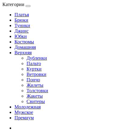
Категории
Платья
Брюки
Туники
Джинс
Юбки
Костюмы
Домашняя
Верхняя
Дубленки
Пальто
Куртки
Ветровки
Пончо
Жилеты
Толстовки
Жакеты
Свитеры
Молодежная
Мужское
Премиум