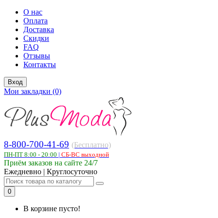
О нас
Оплата
Доставка
Скидки
FAQ
Отзывы
Контакты
Вход
Мои закладки (0)
8-800-700-41-69
(Бесплатно)
ПН-ПТ 8:00 - 20:00
|
СБ-ВС выходной
Приём заказов на сайте 24/7
Ежедневно | Круглосуточно
0
В корзине пусто!