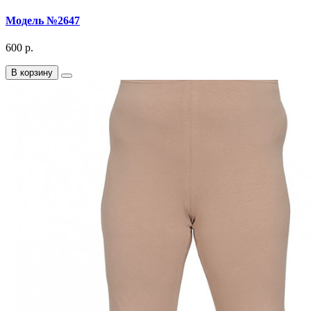
Модель №2647
600 р.
В корзину