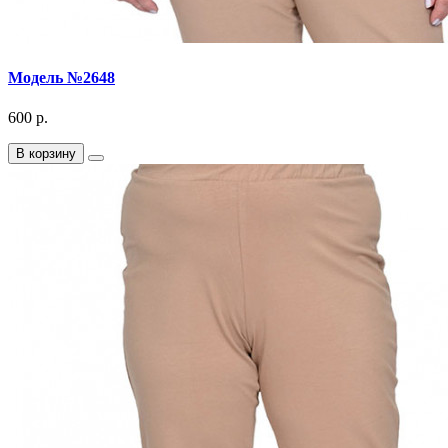
Модель №2648
600 р.
В корзину