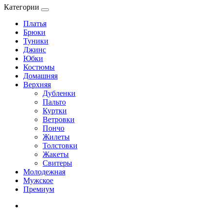
Категории
Платья
Брюки
Туники
Джинс
Юбки
Костюмы
Домашняя
Верхняя
Дубленки
Пальто
Куртки
Ветровки
Пончо
Жилеты
Толстовки
Жакеты
Свитеры
Молодежная
Мужское
Премиум