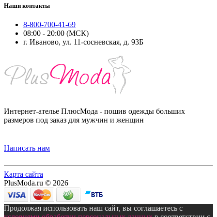
Наши контакты
8-800-700-41-69
08:00 - 20:00 (МСК)
г. Иваново, ул. 11-сосневская, д. 93Б
Интернет-ателье ПлюсМода - пошив одежды больших
размеров под заказ для мужчин и женщин
Написать нам
Карта сайта
PlusModa.ru © 2026
Продолжая использовать наш сайт, вы соглашаетесь с
условиями обработки персональных данных
в соответствии с