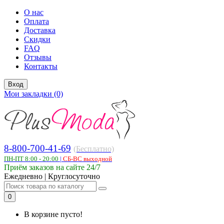
О нас
Оплата
Доставка
Скидки
FAQ
Отзывы
Контакты
Вход
Мои закладки (0)
8-800-700-41-69
(Бесплатно)
ПН-ПТ 8:00 - 20:00
|
СБ-ВС выходной
Приём заказов на сайте 24/7
Ежедневно | Круглосуточно
0
В корзине пусто!