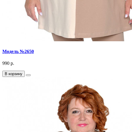
Модель №2650
990 р.
В корзину