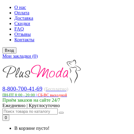
О нас
Оплата
Доставка
Скидки
FAQ
Отзывы
Контакты
Вход
Мои закладки (0)
8-800-700-41-69
(Бесплатно)
ПН-ПТ 8:00 - 20:00
|
СБ-ВС выходной
Приём заказов на сайте 24/7
Ежедневно | Круглосуточно
0
В корзине пусто!