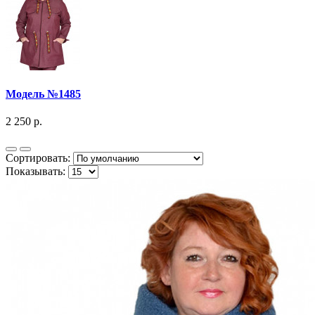
Модель №1485
2 250 р.
Сортировать:
Показывать: