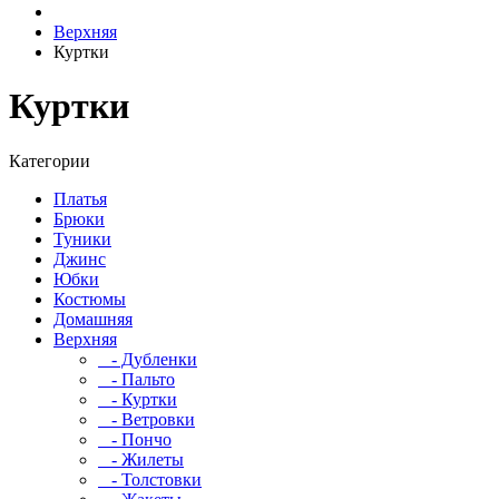
Верхняя
Куртки
Куртки
Категории
Платья
Брюки
Туники
Джинс
Юбки
Костюмы
Домашняя
Верхняя
- Дубленки
- Пальто
- Куртки
- Ветровки
- Пончо
- Жилеты
- Толстовки