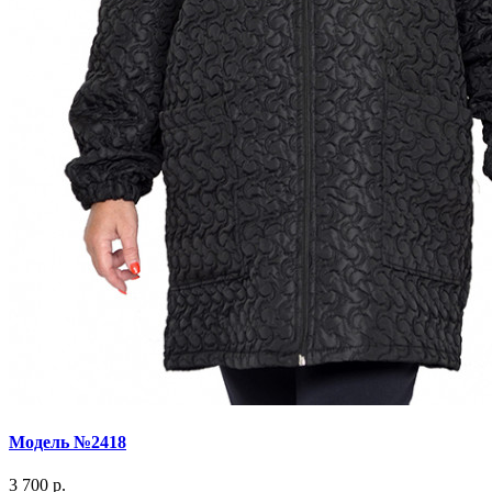
Модель №2418
3 700 р.