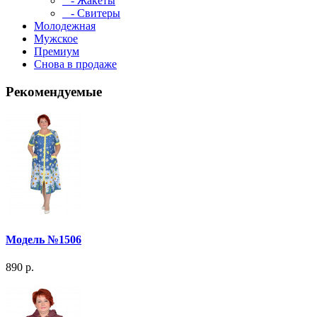
- Жакеты
- Свитеры
Молодежная
Мужское
Премиум
Снова в продаже
Рекомендуемые
Модель №1506
890 р.