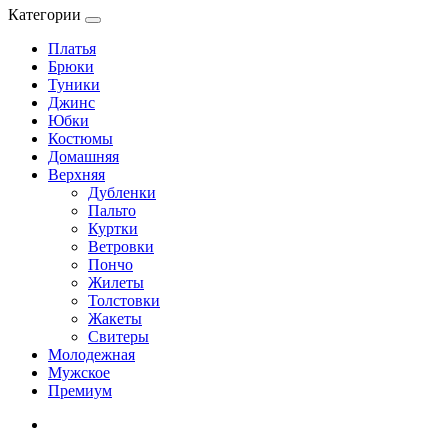
Категории
Платья
Брюки
Туники
Джинс
Юбки
Костюмы
Домашняя
Верхняя
Дубленки
Пальто
Куртки
Ветровки
Пончо
Жилеты
Толстовки
Жакеты
Свитеры
Молодежная
Мужское
Премиум