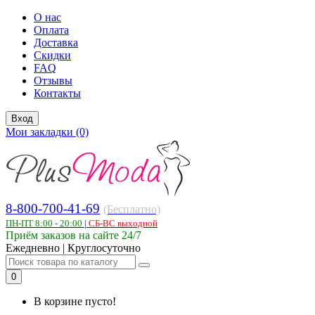
О нас
Оплата
Доставка
Скидки
FAQ
Отзывы
Контакты
Вход
Мои закладки (0)
8-800-700-41-69
(Бесплатно)
ПН-ПТ 8:00 - 20:00
|
СБ-ВС выходной
Приём заказов на сайте 24/7
Ежедневно | Круглосуточно
0
В корзине пусто!