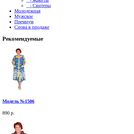
- Жакеты
- Свитеры
Молодежная
Мужское
Премиум
Снова в продаже
Рекомендуемые
Модель №1506
890 р.