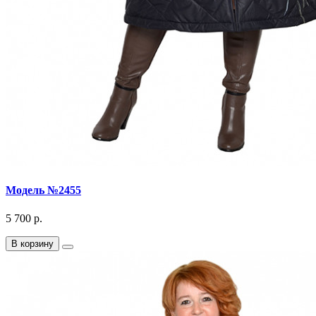
Модель №2455
5 700 р.
В корзину