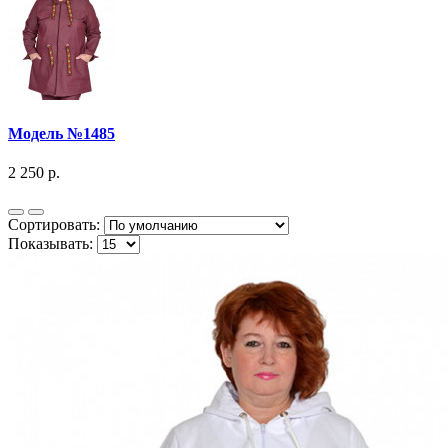
Модель №1485
2 250 р.
Сортировать:
Показывать: