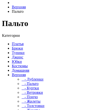
Верхняя
Пальто
Пальто
Категории
Платья
Брюки
Туники
Джинс
Юбки
Костюмы
Домашняя
Верхняя
- Дубленки
- Пальто
- Куртки
- Ветровки
- Пончо
- Жилеты
- Толстовки