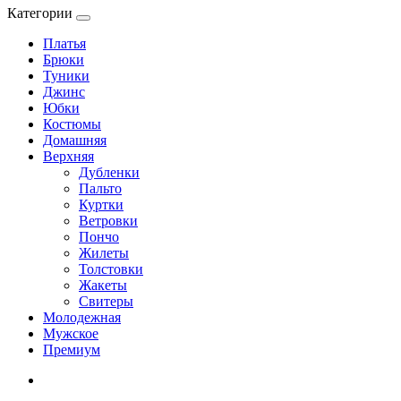
Категории
Платья
Брюки
Туники
Джинс
Юбки
Костюмы
Домашняя
Верхняя
Дубленки
Пальто
Куртки
Ветровки
Пончо
Жилеты
Толстовки
Жакеты
Свитеры
Молодежная
Мужское
Премиум