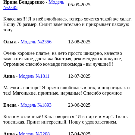
Ирина Бондаренко
-
Модель
05-09-2025
№2345
Классная!!! Я в неё влюбилась, теперь хочется такой же халат.
Ношу 70 размер. Сидит замечательно и прикрывает паховую
зону.
Ольга
-
Модель №2356
12-08-2025
Очень хорошее платье, на лето просто шикарно, качество
замечательное, доставка быстрая, рекомендую к покупке,
Огромное спасибо команде плюсмода - вы лучшие!!!
Анна
-
Модель №1811
12-07-2025
Маечки - восторг! Я прямо влюбилась в них, и под пиджак и
так! Мягонькие, приятные, нарядные! Спасибо огромное
Елена
-
Модель №1893
23-06-2025
Костюм отличный! Как говорится "И в пир и в мир". Ткань
тоненькая. Принт интересный. Ношу с удовольствием.
Анна
-
Модель №2208
17-04-2025