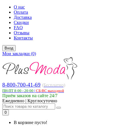
О нас
Оплата
Доставка
Скидки
FAQ
Отзывы
Контакты
Вход
Мои закладки (0)
8-800-700-41-69
(Бесплатно)
ПН-ПТ 8:00 - 20:00
|
СБ-ВС выходной
Приём заказов на сайте 24/7
Ежедневно | Круглосуточно
0
В корзине пусто!