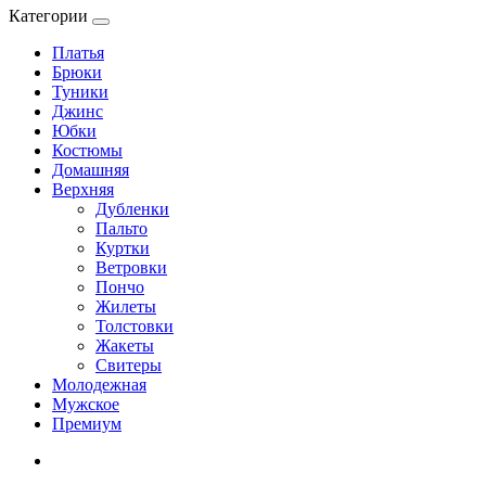
Категории
Платья
Брюки
Туники
Джинс
Юбки
Костюмы
Домашняя
Верхняя
Дубленки
Пальто
Куртки
Ветровки
Пончо
Жилеты
Толстовки
Жакеты
Свитеры
Молодежная
Мужское
Премиум