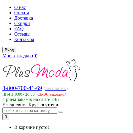
О нас
Оплата
Доставка
Скидки
FAQ
Отзывы
Контакты
Вход
Мои закладки (0)
8-800-700-41-69
(Бесплатно)
ПН-ПТ 8:00 - 20:00
|
СБ-ВС выходной
Приём заказов на сайте 24/7
Ежедневно | Круглосуточно
0
В корзине пусто!