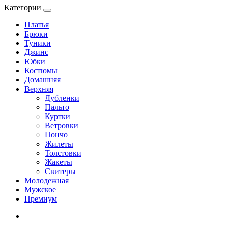
Категории
Платья
Брюки
Туники
Джинс
Юбки
Костюмы
Домашняя
Верхняя
Дубленки
Пальто
Куртки
Ветровки
Пончо
Жилеты
Толстовки
Жакеты
Свитеры
Молодежная
Мужское
Премиум