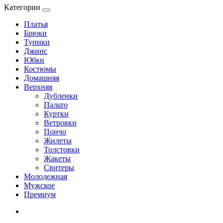
Категории
Платья
Брюки
Туники
Джинс
Юбки
Костюмы
Домашняя
Верхняя
Дубленки
Пальто
Куртки
Ветровки
Пончо
Жилеты
Толстовки
Жакеты
Свитеры
Молодежная
Мужское
Премиум