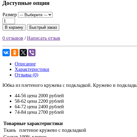
Доступные опции
Размер
В корзину
Быстрый заказ
0 отзывов
/
Написать отзыв
Описание
Характеристики
Отзывы (0)
Юбка из плетеного кружева с подкладкой. Кружево и подкладка
44-56 цена 2000 рублей
58-62 цена 2200 рублей
64-72 цена 2400 рублей
74-84 цена 2700 рублей
Товарные характеристики
Ткань
плетеное кружево с подкладкой
Состав
100% хлопок