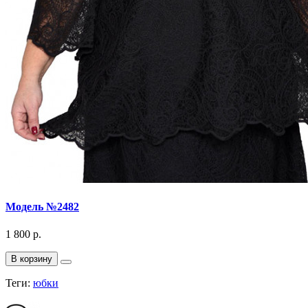
Модель №2482
1 800 р.
В корзину
Теги:
юбки