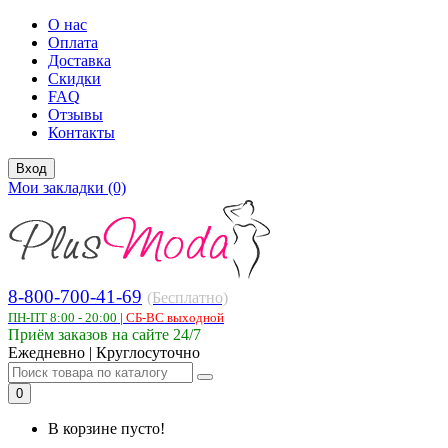
О нас
Оплата
Доставка
Скидки
FAQ
Отзывы
Контакты
Вход
Мои закладки (0)
8-800-700-41-69
(Бесплатно)
ПН-ПТ 8:00 - 20:00
|
СБ-ВС выходной
Приём заказов на сайте 24/7
Ежедневно | Круглосуточно
0
В корзине пусто!