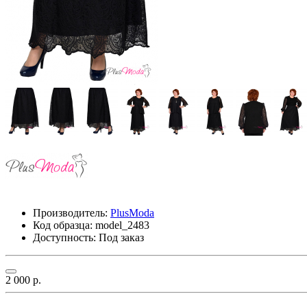
Производитель:
PlusModa
Код образца:
model_2483
Доступность: Под заказ
2 000 р.