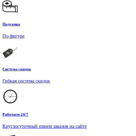
Подгонка
По фигуре
Система скидок
Гибкая система скидок
Работаем 24/7
Круглосуточный прием заказов на сайте