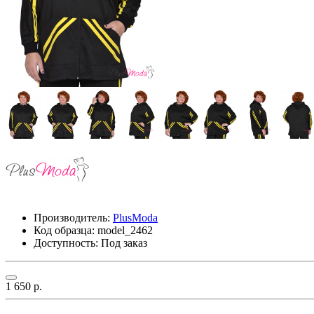
Производитель:
PlusModa
Код образца:
model_2462
Доступность: Под заказ
1 650 р.