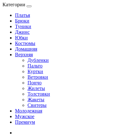
Категории
Платья
Брюки
Туники
Джинс
Юбки
Костюмы
Домашняя
Верхняя
Дубленки
Пальто
Куртки
Ветровки
Пончо
Жилеты
Толстовки
Жакеты
Свитеры
Молодежная
Мужское
Премиум