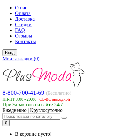
О нас
Оплата
Доставка
Скидки
FAQ
Отзывы
Контакты
Вход
Мои закладки (0)
8-800-700-41-69
(Бесплатно)
ПН-ПТ 8:00 - 20:00
|
СБ-ВС выходной
Приём заказов на сайте 24/7
Ежедневно | Круглосуточно
0
В корзине пусто!