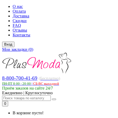
О нас
Оплата
Доставка
Скидки
FAQ
Отзывы
Контакты
Вход
Мои закладки (0)
8-800-700-41-69
(Бесплатно)
ПН-ПТ 8:00 - 20:00
|
СБ-ВС выходной
Приём заказов на сайте 24/7
Ежедневно | Круглосуточно
0
В корзине пусто!