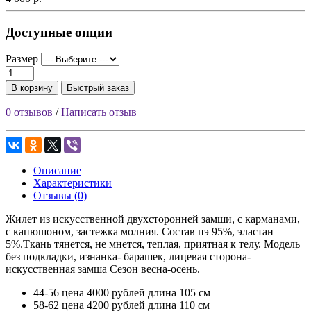
Доступные опции
Размер
В корзину
Быстрый заказ
0 отзывов
/
Написать отзыв
Описание
Характеристики
Отзывы (0)
Жилет из искусственной двухсторонней замши, с карманами,
с капюшоном, застежка молния. Состав пэ 95%, эластан
5%.Ткань тянется, не мнется, теплая, приятная к телу. Модель
без подкладки, изнанка- барашек, лицевая сторона-
искусственная замша Сезон весна-осень.
44-56 цена 4000 рублей длина 105 см
58-62 цена 4200 рублей длина 110 см