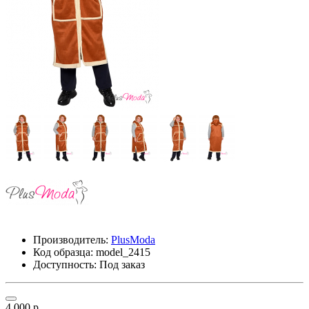
Производитель:
PlusModa
Код образца:
model_2415
Доступность: Под заказ
4 000 р.