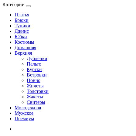
Категории
Платья
Брюки
Туники
Джинс
Юбки
Костюмы
Домашняя
Верхняя
Дубленки
Пальто
Куртки
Ветровки
Пончо
Жилеты
Толстовки
Жакеты
Свитеры
Молодежная
Мужское
Премиум