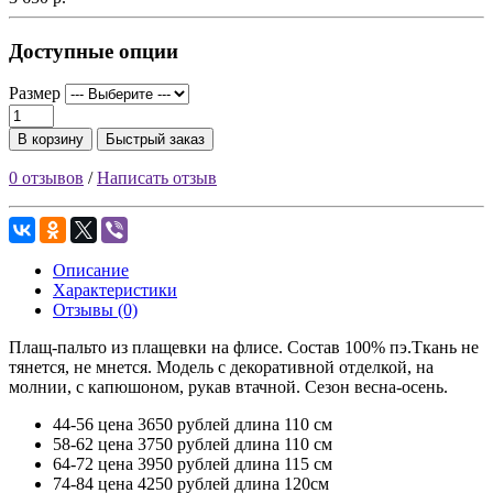
Доступные опции
Размер
В корзину
Быстрый заказ
0 отзывов
/
Написать отзыв
Описание
Характеристики
Отзывы (0)
Плащ-пальто из плащевки на флисе. Состав 100% пэ.Ткань не
тянется, не мнется. Модель с декоративной отделкой, на
молнии, с капюшоном, рукав втачной. Сезон весна-осень.
44-56 цена 3650 рублей длина 110 см
58-62 цена 3750 рублей длина 110 см
64-72 цена 3950 рублей длина 115 см
74-84 цена 4250 рублей длина 120см