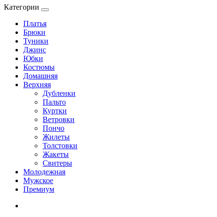
Категории
Платья
Брюки
Туники
Джинс
Юбки
Костюмы
Домашняя
Верхняя
Дубленки
Пальто
Куртки
Ветровки
Пончо
Жилеты
Толстовки
Жакеты
Свитеры
Молодежная
Мужское
Премиум