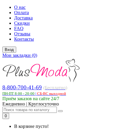
О нас
Оплата
Доставка
Скидки
FAQ
Отзывы
Контакты
Вход
Мои закладки (0)
8-800-700-41-69
(Бесплатно)
ПН-ПТ 8:00 - 20:00
|
СБ-ВС выходной
Приём заказов на сайте 24/7
Ежедневно | Круглосуточно
0
В корзине пусто!