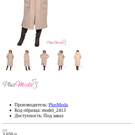
Производитель:
PlusModa
Код образца:
model_2413
Доступность: Под заказ
3 650 р.