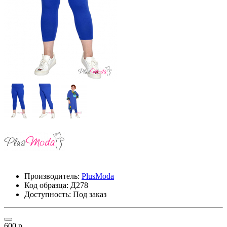
Производитель:
PlusModa
Код образца:
Д278
Доступность: Под заказ
600 р.