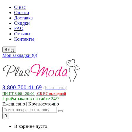
О нас
Оплата
Доставка
Скидки
FAQ
Отзывы
Контакты
Вход
Мои закладки (0)
8-800-700-41-69
(Бесплатно)
ПН-ПТ 8:00 - 20:00
|
СБ-ВС выходной
Приём заказов на сайте 24/7
Ежедневно | Круглосуточно
0
В корзине пусто!