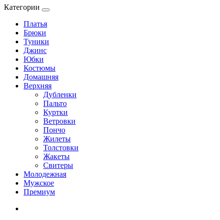
Категории
Платья
Брюки
Туники
Джинс
Юбки
Костюмы
Домашняя
Верхняя
Дубленки
Пальто
Куртки
Ветровки
Пончо
Жилеты
Толстовки
Жакеты
Свитеры
Молодежная
Мужское
Премиум