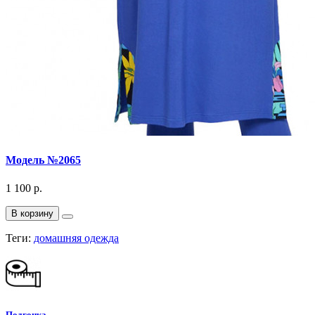
Модель №2065
1 100 р.
В корзину
Теги:
домашняя одежда
Подгонка