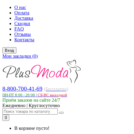
О нас
Оплата
Доставка
Скидки
FAQ
Отзывы
Контакты
Вход
Мои закладки (0)
8-800-700-41-69
(Бесплатно)
ПН-ПТ 8:00 - 20:00
|
СБ-ВС выходной
Приём заказов на сайте 24/7
Ежедневно | Круглосуточно
0
В корзине пусто!