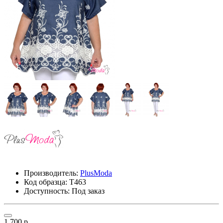
Производитель:
PlusModa
Код образца:
Т463
Доступность: Под заказ
1 700 р.