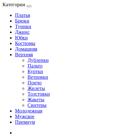
Категории
Платья
Брюки
Туники
Джинс
Юбки
Костюмы
Домашняя
Верхняя
Дубленки
Пальто
Куртки
Ветровки
Пончо
Жилеты
Толстовки
Жакеты
Свитеры
Молодежная
Мужское
Премиум