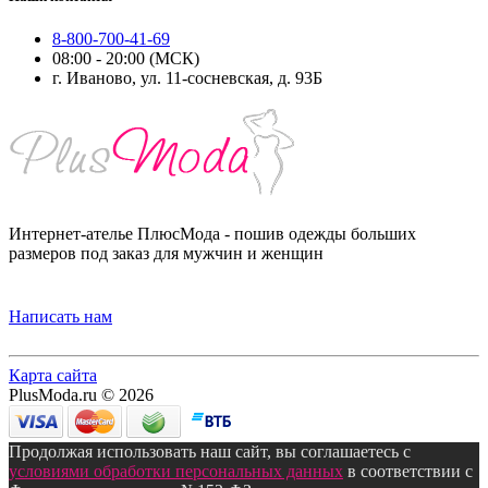
8-800-700-41-69
08:00 - 20:00 (МСК)
г. Иваново, ул. 11-сосневская, д. 93Б
Интернет-ателье ПлюсМода - пошив одежды больших
размеров под заказ для мужчин и женщин
Написать нам
Карта сайта
PlusModa.ru © 2026
Продолжая использовать наш сайт, вы соглашаетесь с
условиями обработки персональных данных
в соответствии с