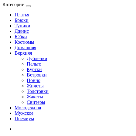
Категории
Платья
Брюки
Туники
Джинс
Юбки
Костюмы
Домашняя
Верхняя
Дубленки
Пальто
Куртки
Ветровки
Пончо
Жилеты
Толстовки
Жакеты
Свитеры
Молодежная
Мужское
Премиум