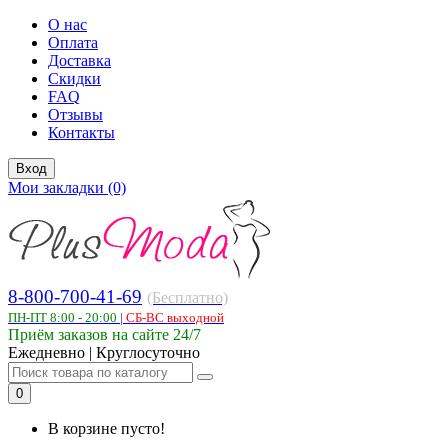
О нас
Оплата
Доставка
Скидки
FAQ
Отзывы
Контакты
Вход
Мои закладки (0)
8-800-700-41-69
(Бесплатно)
ПН-ПТ 8:00 - 20:00
|
СБ-ВС выходной
Приём заказов на сайте 24/7
Ежедневно | Круглосуточно
0
В корзине пусто!