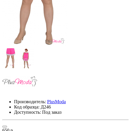
Производитель:
PlusModa
Код образца:
Д246
Доступность: Под заказ
650 р.