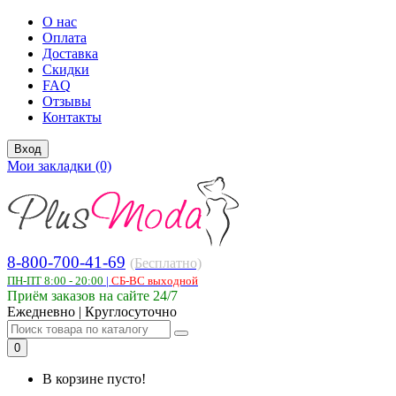
О нас
Оплата
Доставка
Скидки
FAQ
Отзывы
Контакты
Вход
Мои закладки (0)
8-800-700-41-69
(Бесплатно)
ПН-ПТ 8:00 - 20:00
|
СБ-ВС выходной
Приём заказов на сайте 24/7
Ежедневно | Круглосуточно
0
В корзине пусто!