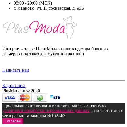
08:00 - 20:00 (МСК)
г. Иваново, ул. 11-сосневская, д. 93Б
Интернет-ателье ПлюсМода - пошив одежды больших
размеров под заказ для мужчин и женщин
Написать нам
Карта сайта
PlusModa.ru © 2026
Продолжая использовать наш сайт, вы соглашаетесь с
условиями обработки персональных данных
в соответствии с
Федеральным законом №152-ФЗ
Согласен