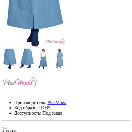
Производитель:
PlusModa
Код образца:
Ю35
Доступность: Под заказ
1 000 р.