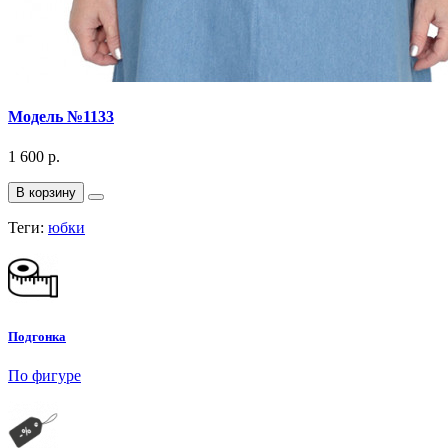
Модель №1133
1 600 р.
В корзину
Теги:
юбки
Подгонка
По фигуре