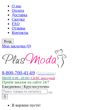
О нас
Оплата
Доставка
Скидки
FAQ
Отзывы
Контакты
Вход
Мои закладки (0)
8-800-700-41-69
(Бесплатно)
ПН-ПТ 8:00 - 20:00
|
СБ-ВС выходной
Приём заказов на сайте 24/7
Ежедневно | Круглосуточно
0
В корзине пусто!