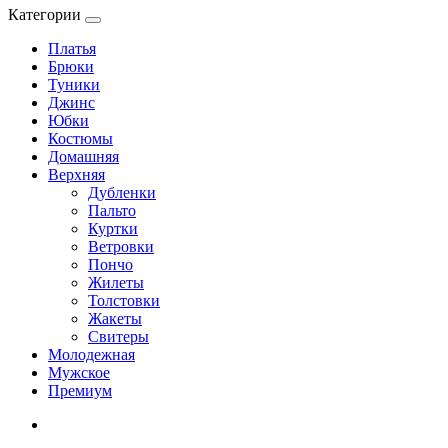
Категории
Платья
Брюки
Туники
Джинс
Юбки
Костюмы
Домашняя
Верхняя
Дубленки
Пальто
Куртки
Ветровки
Пончо
Жилеты
Толстовки
Жакеты
Свитеры
Молодежная
Мужское
Премиум