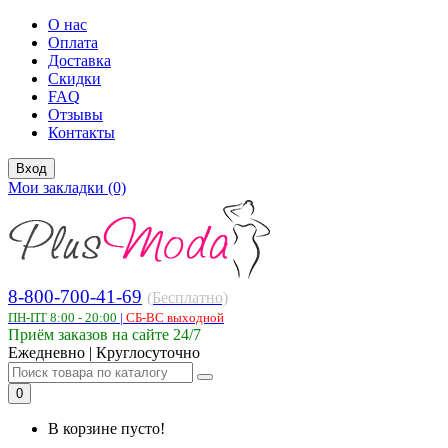
О нас
Оплата
Доставка
Скидки
FAQ
Отзывы
Контакты
Вход
Мои закладки (0)
8-800-700-41-69
(Бесплатно)
ПН-ПТ 8:00 - 20:00
|
СБ-ВС выходной
Приём заказов на сайте 24/7
Ежедневно | Круглосуточно
0
В корзине пусто!