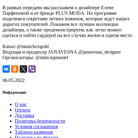
В рамках передачи мы расскажем о дизайнере Елене
Парфеновой и ее бренде PLUS MODA. На программе
поделимся секретами летних новинок, которые ждут наших
дорогих покупателей. Покажем все лучшие коллекции
дизайнера, а также продемонстрируем, как легко можно
одеться и найти гардероб на все случаи жизни в одном месте.
Канал @musicboxgold
Ведущая и продюсер JANAVESNA @janavesna_designer
Организаторы: @mini.topmodel
06.05.2022
Информация
О нас
Оплата
Доставка
Политика безопасности
Условия соглашения
Таблица размеров
Подгонка по фигуре