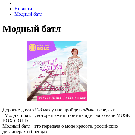
Новости
Модный батл
Модный батл
Дорогие друзья! 28 мая у нас пройдет съёмка передачи
"Модный батл", которая уже в июне выйдет на канале MUSIC
BOX GOLD
Модный батл - это передача о моде красоте, российских
дизайнерах и брендах.