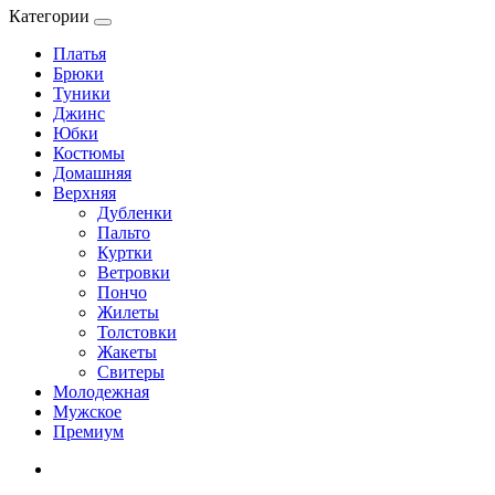
Категории
Платья
Брюки
Туники
Джинс
Юбки
Костюмы
Домашняя
Верхняя
Дубленки
Пальто
Куртки
Ветровки
Пончо
Жилеты
Толстовки
Жакеты
Свитеры
Молодежная
Мужское
Премиум