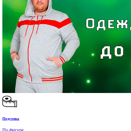
Подгонка
По фигуре