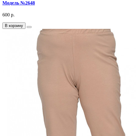
Модель №2648
600 р.
В корзину