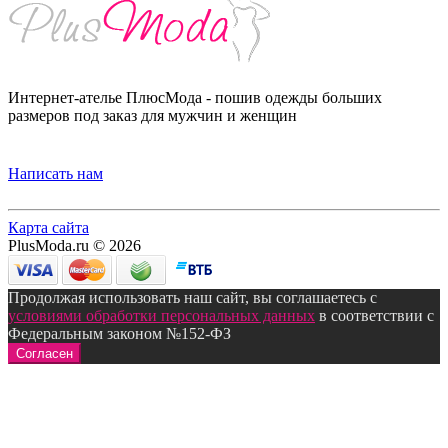
Интернет-ателье ПлюсМода - пошив одежды больших
размеров под заказ для мужчин и женщин
Написать нам
Карта сайта
PlusModa.ru © 2026
Продолжая использовать наш сайт, вы соглашаетесь с
условиями обработки персональных данных
в соответствии с
Федеральным законом №152-ФЗ
Согласен