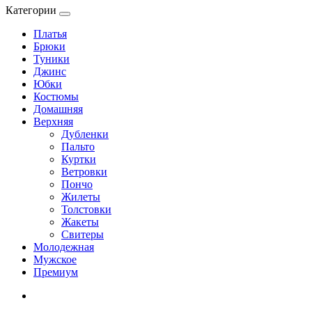
Категории
Платья
Брюки
Туники
Джинс
Юбки
Костюмы
Домашняя
Верхняя
Дубленки
Пальто
Куртки
Ветровки
Пончо
Жилеты
Толстовки
Жакеты
Свитеры
Молодежная
Мужское
Премиум