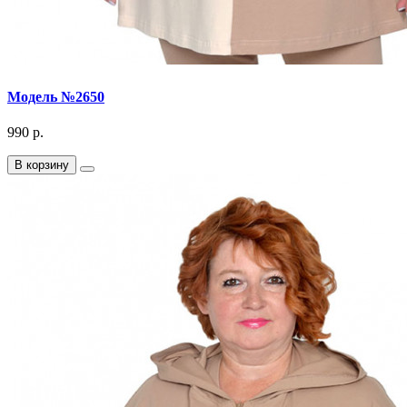
Модель №2650
990 р.
В корзину