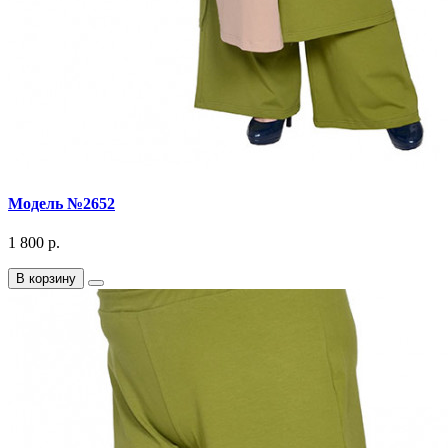
Модель №2652
1 800 р.
В корзину