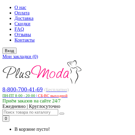
О нас
Оплата
Доставка
Скидки
FAQ
Отзывы
Контакты
Вход
Мои закладки (0)
8-800-700-41-69
(Бесплатно)
ПН-ПТ 8:00 - 20:00
|
СБ-ВС выходной
Приём заказов на сайте 24/7
Ежедневно | Круглосуточно
0
В корзине пусто!