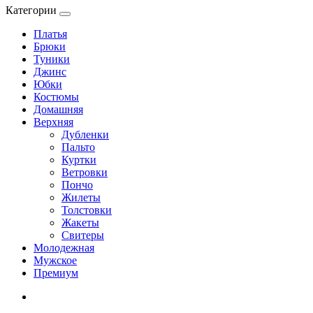
Категории
Платья
Брюки
Туники
Джинс
Юбки
Костюмы
Домашняя
Верхняя
Дубленки
Пальто
Куртки
Ветровки
Пончо
Жилеты
Толстовки
Жакеты
Свитеры
Молодежная
Мужское
Премиум