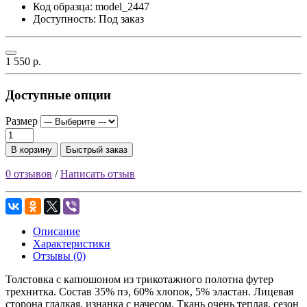
Код образца:
model_2447
Доступность: Под заказ
1 550 р.
Доступные опции
Размер
В корзину
Быстрый заказ
0 отзывов
/
Написать отзыв
Описание
Характеристики
Отзывы (0)
Толстовка с капюшоном из трикотажного полотна футер
трехнитка. Состав 35% пэ, 60% хлопок, 5% эластан. Лицевая
сторона гладкая, изнанка с начесом. Ткань очень теплая, сезон