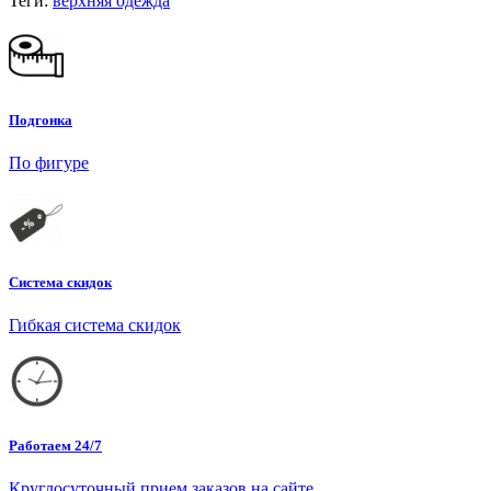
Теги:
верхняя одежда
Подгонка
По фигуре
Система скидок
Гибкая система скидок
Работаем 24/7
Круглосуточный прием заказов на сайте