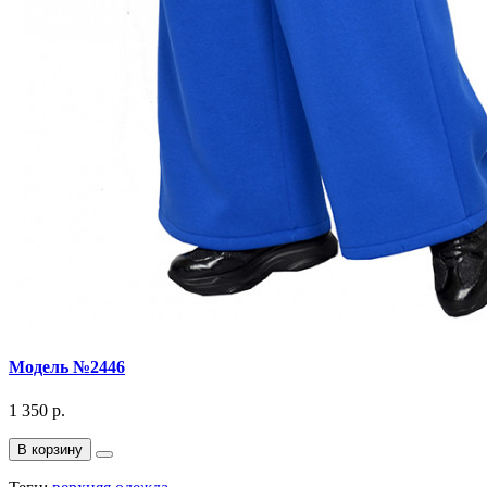
Модель №2446
1 350 р.
В корзину