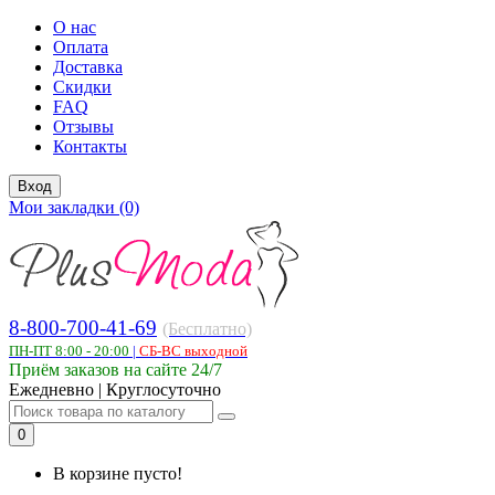
О нас
Оплата
Доставка
Скидки
FAQ
Отзывы
Контакты
Вход
Мои закладки (0)
8-800-700-41-69
(Бесплатно)
ПН-ПТ 8:00 - 20:00
|
СБ-ВС выходной
Приём заказов на сайте 24/7
Ежедневно | Круглосуточно
0
В корзине пусто!