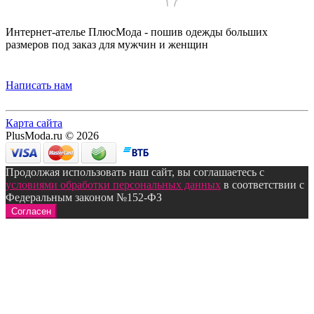
Интернет-ателье ПлюсМода - пошив одежды больших
размеров под заказ для мужчин и женщин
Написать нам
Карта сайта
PlusModa.ru © 2026
Продолжая использовать наш сайт, вы соглашаетесь с
условиями обработки персональных данных
в соответствии с
Федеральным законом №152-ФЗ
Согласен