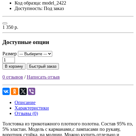
Код образца:
model_2422
Доступность: Под заказ
1 350 р.
Доступные опции
Размер
В корзину
Быстрый заказ
0 отзывов
/
Написать отзыв
Описание
Характеристики
Отзывы (0)
Толстовка из трикотажного плотного полотна. Состав 95% пэ,
5% эластан. Модель с карманами,с лампасами по рукаву,
воротник стойка, на молнии. Можно купить отдельно и