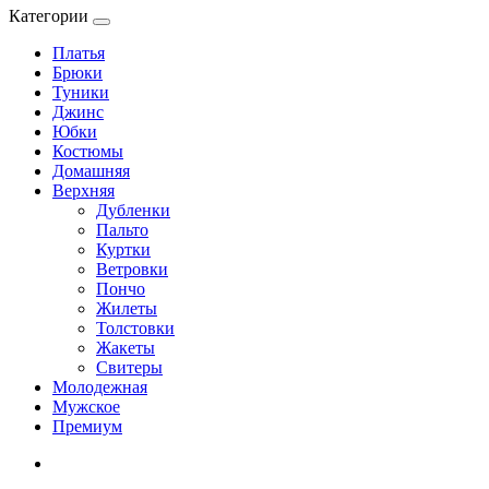
Категории
Платья
Брюки
Туники
Джинс
Юбки
Костюмы
Домашняя
Верхняя
Дубленки
Пальто
Куртки
Ветровки
Пончо
Жилеты
Толстовки
Жакеты
Свитеры
Молодежная
Мужское
Премиум