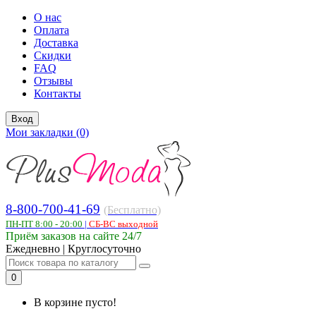
О нас
Оплата
Доставка
Скидки
FAQ
Отзывы
Контакты
Вход
Мои закладки (0)
8-800-700-41-69
(Бесплатно)
ПН-ПТ 8:00 - 20:00
|
СБ-ВС выходной
Приём заказов на сайте 24/7
Ежедневно | Круглосуточно
0
В корзине пусто!