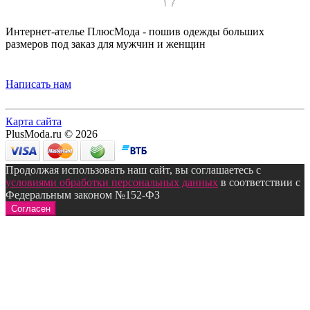
Интернет-ателье ПлюсМода - пошив одежды больших
размеров под заказ для мужчин и женщин
Написать нам
Карта сайта
PlusModa.ru © 2026
Продолжая использовать наш сайт, вы соглашаетесь с
условиями обработки персональных данных
в соответствии с
Федеральным законом №152-ФЗ
Согласен