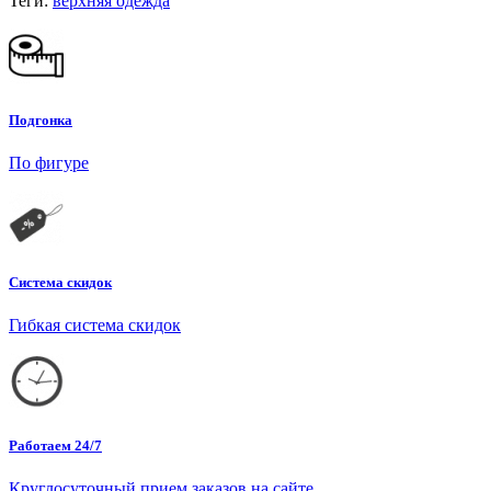
Теги:
верхняя одежда
Подгонка
По фигуре
Система скидок
Гибкая система скидок
Работаем 24/7
Круглосуточный прием заказов на сайте