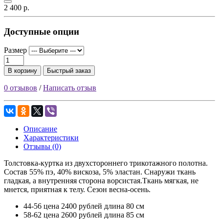
2 400 р.
Доступные опции
Размер
В корзину
Быстрый заказ
0 отзывов
/
Написать отзыв
Описание
Характеристики
Отзывы (0)
Толстовка-куртка из двухстороннего трикотажного полотна.
Состав 55% пэ, 40% вискоза, 5% эластан. Снаружи ткань
гладкая, а внутренняя сторона ворсистая.Ткань мягкая, не
мнется, приятная к телу. Сезон весна-осень.
44-56 цена 2400 рублей длина 80 см
58-62 цена 2600 рублей длина 85 см