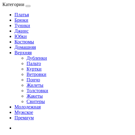
Категории
Платья
Брюки
Туники
Джинс
Юбки
Костюмы
Домашняя
Верхняя
Дубленки
Пальто
Куртки
Ветровки
Пончо
Жилеты
Толстовки
Жакеты
Свитеры
Молодежная
Мужское
Премиум