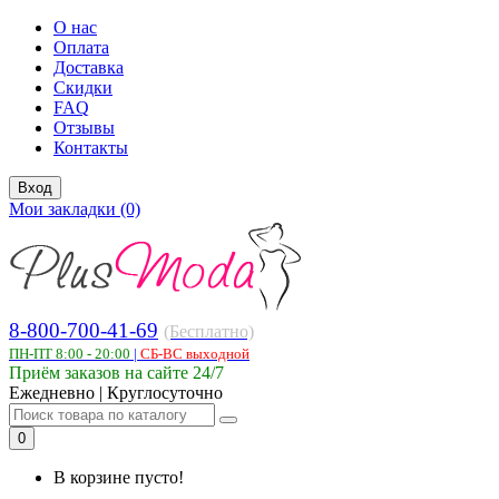
О нас
Оплата
Доставка
Скидки
FAQ
Отзывы
Контакты
Вход
Мои закладки (0)
8-800-700-41-69
(Бесплатно)
ПН-ПТ 8:00 - 20:00
|
СБ-ВС выходной
Приём заказов на сайте 24/7
Ежедневно | Круглосуточно
0
В корзине пусто!