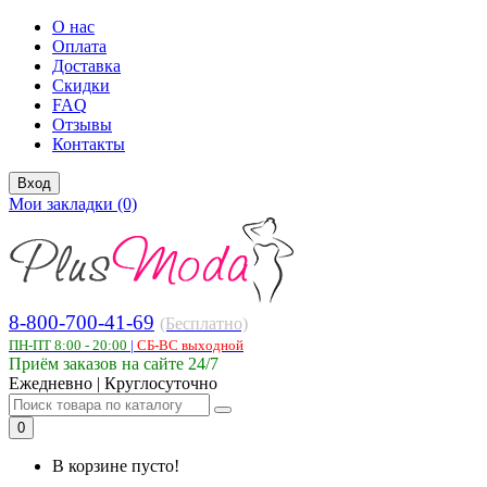
О нас
Оплата
Доставка
Скидки
FAQ
Отзывы
Контакты
Вход
Мои закладки (0)
8-800-700-41-69
(Бесплатно)
ПН-ПТ 8:00 - 20:00
|
СБ-ВС выходной
Приём заказов на сайте 24/7
Ежедневно | Круглосуточно
0
В корзине пусто!