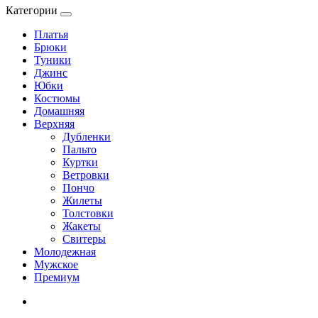
Категории
Платья
Брюки
Туники
Джинс
Юбки
Костюмы
Домашняя
Верхняя
Дубленки
Пальто
Куртки
Ветровки
Пончо
Жилеты
Толстовки
Жакеты
Свитеры
Молодежная
Мужское
Премиум