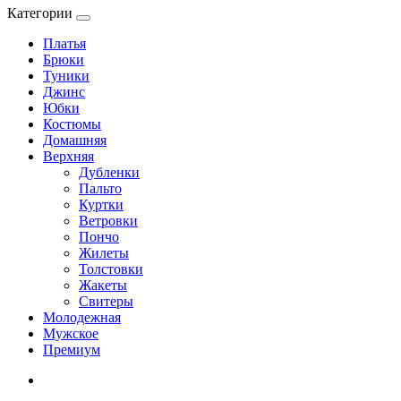
Категории
Платья
Брюки
Туники
Джинс
Юбки
Костюмы
Домашняя
Верхняя
Дубленки
Пальто
Куртки
Ветровки
Пончо
Жилеты
Толстовки
Жакеты
Свитеры
Молодежная
Мужское
Премиум