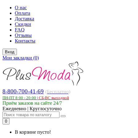
О нас
Оплата
Доставка
Скидки
FAQ
Отзывы
Контакты
Вход
Мои закладки (0)
8-800-700-41-69
(Бесплатно)
ПН-ПТ 8:00 - 20:00
|
СБ-ВС выходной
Приём заказов на сайте 24/7
Ежедневно | Круглосуточно
0
В корзине пусто!