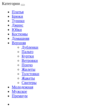
Категории
Платья
Брюки
Туники
Джинс
Юбки
Костюмы
Домашняя
Верхняя
Дубленки
Пальто
Куртки
Ветровки
Пончо
Жилеты
Толстовки
Жакеты
Свитеры
Молодежная
Мужское
Премиум