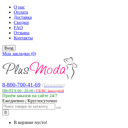
О нас
Оплата
Доставка
Скидки
FAQ
Отзывы
Контакты
Вход
Мои закладки (0)
8-800-700-41-69
(Бесплатно)
ПН-ПТ 8:00 - 20:00
|
СБ-ВС выходной
Приём заказов на сайте 24/7
Ежедневно | Круглосуточно
0
В корзине пусто!