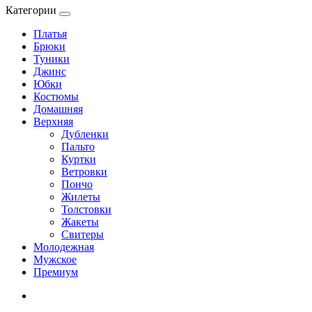
Категории
Платья
Брюки
Туники
Джинс
Юбки
Костюмы
Домашняя
Верхняя
Дубленки
Пальто
Куртки
Ветровки
Пончо
Жилеты
Толстовки
Жакеты
Свитеры
Молодежная
Мужское
Премиум