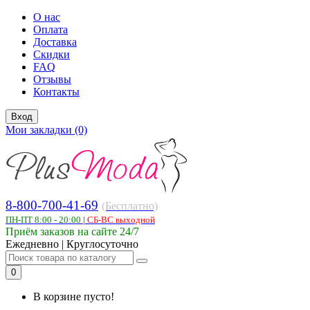
О нас
Оплата
Доставка
Скидки
FAQ
Отзывы
Контакты
Вход
Мои закладки (0)
8-800-700-41-69
(Бесплатно)
ПН-ПТ 8:00 - 20:00
|
СБ-ВС выходной
Приём заказов на сайте 24/7
Ежедневно | Круглосуточно
0
В корзине пусто!