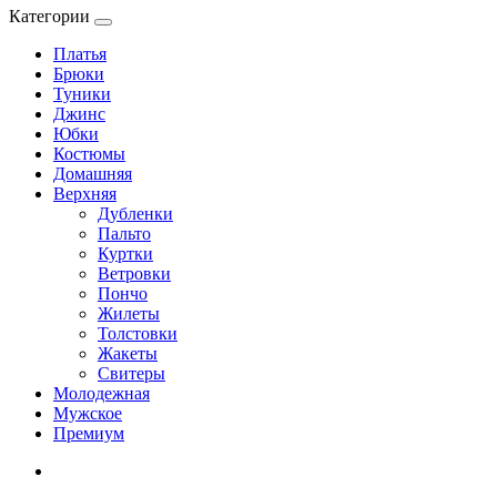
Категории
Платья
Брюки
Туники
Джинс
Юбки
Костюмы
Домашняя
Верхняя
Дубленки
Пальто
Куртки
Ветровки
Пончо
Жилеты
Толстовки
Жакеты
Свитеры
Молодежная
Мужское
Премиум