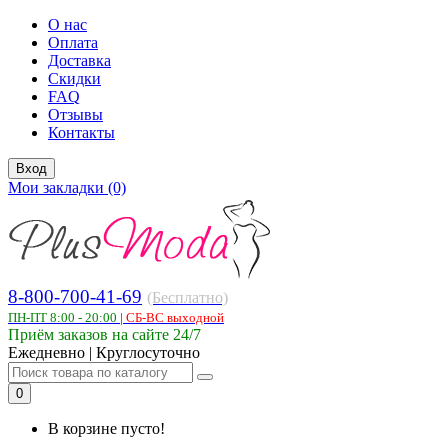
О нас
Оплата
Доставка
Скидки
FAQ
Отзывы
Контакты
Вход
Мои закладки (0)
8-800-700-41-69
(Бесплатно)
ПН-ПТ 8:00 - 20:00
|
СБ-ВС выходной
Приём заказов на сайте 24/7
Ежедневно | Круглосуточно
0
В корзине пусто!