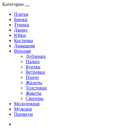
Категории
Платья
Брюки
Туники
Джинс
Юбки
Костюмы
Домашняя
Верхняя
Дубленки
Пальто
Куртки
Ветровки
Пончо
Жилеты
Толстовки
Жакеты
Свитеры
Молодежная
Мужское
Премиум