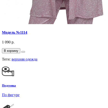
Модель №1114
1 090 р.
В корзину
Теги:
верхняя одежда
Подгонка
По фигуре