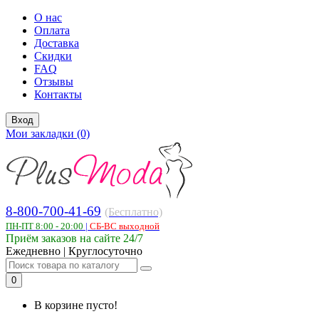
О нас
Оплата
Доставка
Скидки
FAQ
Отзывы
Контакты
Вход
Мои закладки (0)
8-800-700-41-69
(Бесплатно)
ПН-ПТ 8:00 - 20:00
|
СБ-ВС выходной
Приём заказов на сайте 24/7
Ежедневно | Круглосуточно
0
В корзине пусто!