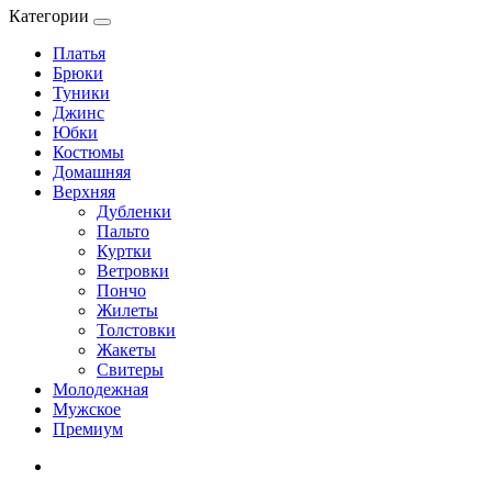
Категории
Платья
Брюки
Туники
Джинс
Юбки
Костюмы
Домашняя
Верхняя
Дубленки
Пальто
Куртки
Ветровки
Пончо
Жилеты
Толстовки
Жакеты
Свитеры
Молодежная
Мужское
Премиум