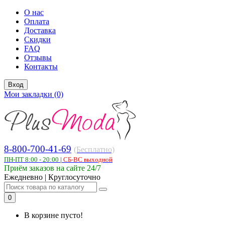
О нас
Оплата
Доставка
Скидки
FAQ
Отзывы
Контакты
Вход
Мои закладки (0)
8-800-700-41-69
(Бесплатно)
ПН-ПТ 8:00 - 20:00
|
СБ-ВС выходной
Приём заказов на сайте 24/7
Ежедневно | Круглосуточно
0
В корзине пусто!