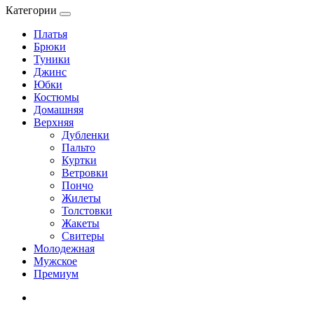
Категории
Платья
Брюки
Туники
Джинс
Юбки
Костюмы
Домашняя
Верхняя
Дубленки
Пальто
Куртки
Ветровки
Пончо
Жилеты
Толстовки
Жакеты
Свитеры
Молодежная
Мужское
Премиум