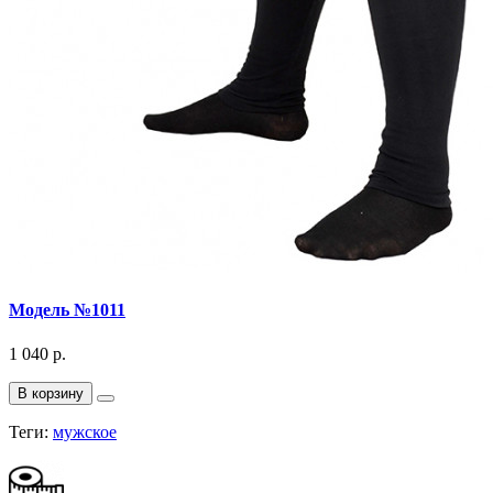
Модель №1011
1 040 р.
В корзину
Теги:
мужское