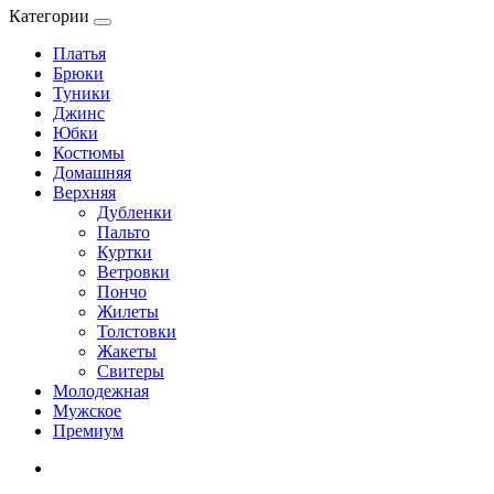
Категории
Платья
Брюки
Туники
Джинс
Юбки
Костюмы
Домашняя
Верхняя
Дубленки
Пальто
Куртки
Ветровки
Пончо
Жилеты
Толстовки
Жакеты
Свитеры
Молодежная
Мужское
Премиум