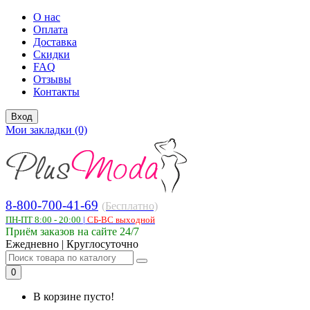
О нас
Оплата
Доставка
Скидки
FAQ
Отзывы
Контакты
Вход
Мои закладки (0)
8-800-700-41-69
(Бесплатно)
ПН-ПТ 8:00 - 20:00
|
СБ-ВС выходной
Приём заказов на сайте 24/7
Ежедневно | Круглосуточно
0
В корзине пусто!