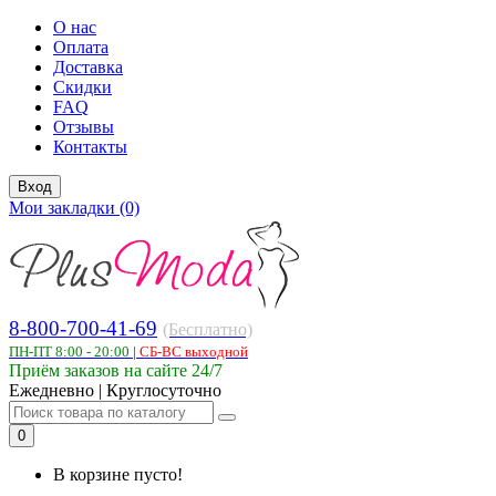
О нас
Оплата
Доставка
Скидки
FAQ
Отзывы
Контакты
Вход
Мои закладки (0)
8-800-700-41-69
(Бесплатно)
ПН-ПТ 8:00 - 20:00
|
СБ-ВС выходной
Приём заказов на сайте 24/7
Ежедневно | Круглосуточно
0
В корзине пусто!