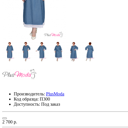
Производитель:
PlusModa
Код образца:
П300
Доступность: Под заказ
2 700 р.