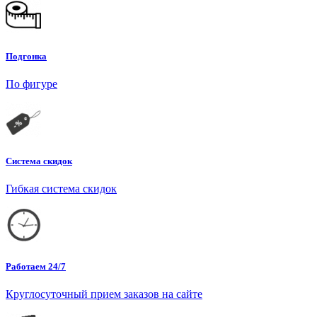
Подгонка
По фигуре
Система скидок
Гибкая система скидок
Работаем 24/7
Круглосуточный прием заказов на сайте