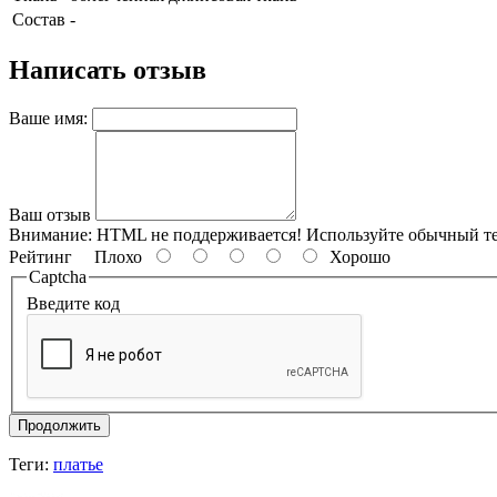
Состав
-
Написать отзыв
Ваше имя:
Ваш отзыв
Внимание:
HTML не поддерживается! Используйте обычный те
Рейтинг
Плохо
Хорошо
Captcha
Введите код
Продолжить
Теги:
платье