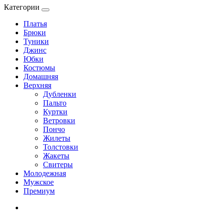
Категории
Платья
Брюки
Туники
Джинс
Юбки
Костюмы
Домашняя
Верхняя
Дубленки
Пальто
Куртки
Ветровки
Пончо
Жилеты
Толстовки
Жакеты
Свитеры
Молодежная
Мужское
Премиум