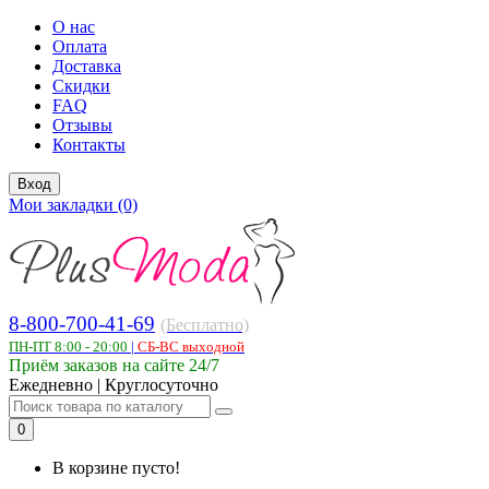
О нас
Оплата
Доставка
Скидки
FAQ
Отзывы
Контакты
Вход
Мои закладки (0)
8-800-700-41-69
(Бесплатно)
ПН-ПТ 8:00 - 20:00
|
СБ-ВС выходной
Приём заказов на сайте 24/7
Ежедневно | Круглосуточно
0
В корзине пусто!