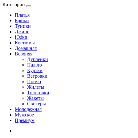
Категории
Платья
Брюки
Туники
Джинс
Юбки
Костюмы
Домашняя
Верхняя
Дубленки
Пальто
Куртки
Ветровки
Пончо
Жилеты
Толстовки
Жакеты
Свитеры
Молодежная
Мужское
Премиум