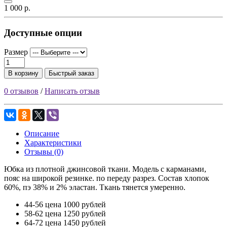
1 000 р.
Доступные опции
Размер
В корзину
Быстрый заказ
0 отзывов
/
Написать отзыв
Описание
Характеристики
Отзывы (0)
Юбка из плотной джинсовой ткани. Модель с карманами,
пояс на широкой резинке. по переду разрез. Состав хлопок
60%, пэ 38% и 2% эластан. Ткань тянется умеренно.
44-56 цена 1000 рублей
58-62 цена 1250 рублей
64-72 цена 1450 рублей