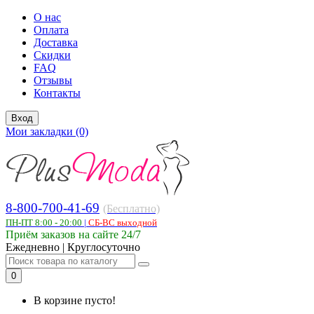
О нас
Оплата
Доставка
Скидки
FAQ
Отзывы
Контакты
Вход
Мои закладки (0)
8-800-700-41-69
(Бесплатно)
ПН-ПТ 8:00 - 20:00
|
СБ-ВС выходной
Приём заказов на сайте 24/7
Ежедневно | Круглосуточно
0
В корзине пусто!