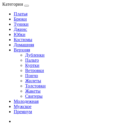
Категории
Платья
Брюки
Туники
Джинс
Юбки
Костюмы
Домашняя
Верхняя
Дубленки
Пальто
Куртки
Ветровки
Пончо
Жилеты
Толстовки
Жакеты
Свитеры
Молодежная
Мужское
Премиум