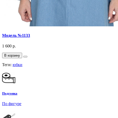
Модель №1133
1 600 р.
В корзину
Теги:
юбки
Подгонка
По фигуре