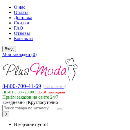
О нас
Оплата
Доставка
Скидки
FAQ
Отзывы
Контакты
Вход
Мои закладки (0)
8-800-700-41-69
(Бесплатно)
ПН-ПТ 8:00 - 20:00
|
СБ-ВС выходной
Приём заказов на сайте 24/7
Ежедневно | Круглосуточно
0
В корзине пусто!