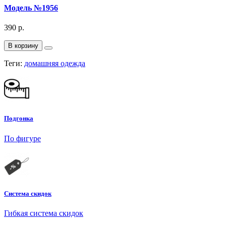
Модель №1956
390 р.
В корзину
Теги:
домашняя одежда
Подгонка
По фигуре
Система скидок
Гибкая система скидок