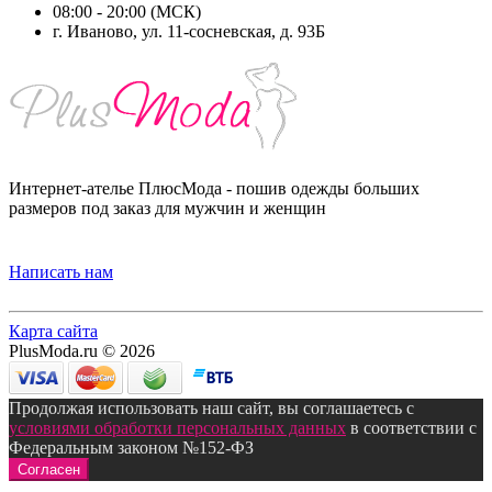
08:00 - 20:00 (МСК)
г. Иваново, ул. 11-сосневская, д. 93Б
Интернет-ателье ПлюсМода - пошив одежды больших
размеров под заказ для мужчин и женщин
Написать нам
Карта сайта
PlusModa.ru © 2026
Продолжая использовать наш сайт, вы соглашаетесь с
условиями обработки персональных данных
в соответствии с
Федеральным законом №152-ФЗ
Согласен