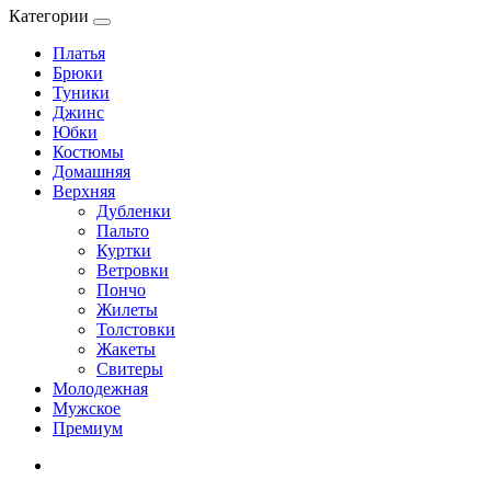
Категории
Платья
Брюки
Туники
Джинс
Юбки
Костюмы
Домашняя
Верхняя
Дубленки
Пальто
Куртки
Ветровки
Пончо
Жилеты
Толстовки
Жакеты
Свитеры
Молодежная
Мужское
Премиум