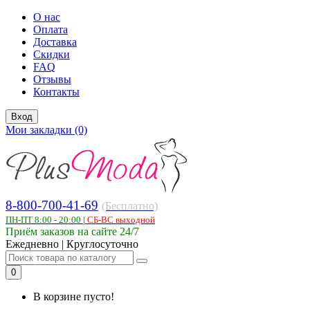
О нас
Оплата
Доставка
Скидки
FAQ
Отзывы
Контакты
Вход
Мои закладки (0)
8-800-700-41-69
(Бесплатно)
ПН-ПТ 8:00 - 20:00
|
СБ-ВС выходной
Приём заказов на сайте 24/7
Ежедневно | Круглосуточно
0
В корзине пусто!