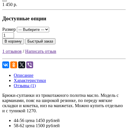
1 450 р.
Доступные опции
Размер
В корзину
Быстрый заказ
1 отзывов
/
Написать отзыв
Описание
Характеристики
Отзывы (1)
Брюки-султанки из трикотажного полотна масло. Модель с
карманами, пояс на широкой резинке, по переду мягкие
складки и кокетка, низ на манжетах. Можно купить отдельно
и с туникой 1270.
44-56 цена 1450 рублей
58-62 цена 1500 рублей