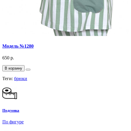
Модель №1280
650 р.
В корзину
Теги:
брюки
Подгонка
По фигуре