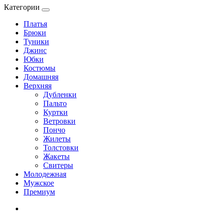
Категории
Платья
Брюки
Туники
Джинс
Юбки
Костюмы
Домашняя
Верхняя
Дубленки
Пальто
Куртки
Ветровки
Пончо
Жилеты
Толстовки
Жакеты
Свитеры
Молодежная
Мужское
Премиум